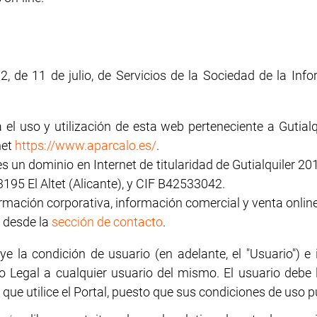
, de 11 de julio, de Servicios de la Sociedad de la Inf
 el uso y utilización de esta web perteneciente a Gutialq
net
https://www.aparcalo.es/
.
 es un dominio en Internet de titularidad de Gutialquiler 201
195 El Altet (Alicante), y CIF B42533042.
ormación corporativa, información comercial y venta online
 desde la
sección de contacto
.
uye la condición de usuario (en adelante, el "Usuario") 
so Legal a cualquier usuario del mismo. El usuario debe 
que utilice el Portal, puesto que sus condiciones de uso 