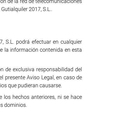
exión de la red de telecomunicaciones
utialquiler 2017, S.L..
7, S.L. podrá efectuar en cualquier
e la información contenida en esta
on de exclusiva responsabilidad del
el presente Aviso Legal, en caso de
cios que pudieran causarse.
e los hechos anteriores, ni se hace
os dominios.