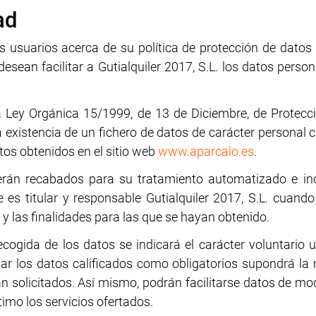
ad
os usuarios acerca de su política de protección de datos
esean facilitar a Gutialquiler 2017, S.L. los datos person
la Ley Orgánica 15/1999, de 13 de Diciembre, de Protecc
la existencia de un fichero de datos de carácter personal 
atos obtenidos en el sitio web
www.aparcalo.es
.
erán recabados para su tratamiento automatizado e in
 es titular y responsable Gutialquiler 2017, S.L. cuand
 y las finalidades para las que se hayan obtenido.
ogida de los datos se indicará el carácter voluntario u
ar los datos calificados como obligatorios supondrá la 
an solicitados. Así mismo, podrán facilitarse datos de mo
mo los servicios ofertados.