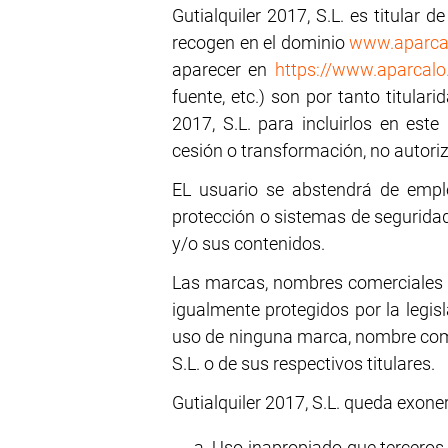
Gutialquiler 2017, S.L. es titular 
recogen en el dominio
www.aparca
aparecer en
https://www.aparcalo
fuente, etc.) son por tanto titular
2017, S.L. para incluirlos en este
cesión o transformación, no autoriz
EL usuario se abstendrá de emple
protección o sistemas de seguridad
y/o sus contenidos.
Las marcas, nombres comerciales y
igualmente protegidos por la legisl
uso de ninguna marca, nombre comerc
S.L. o de sus respectivos titulares.
Gutialquiler 2017, S.L. queda exone
Uso inapropiado que terceros 