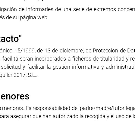
igación de informarles de una serie de extremos concer
vés de su página web:
acto"
gánica 15/1999, de 13 de diciembre, de Protección de Dat
acilita serán incorporados a ficheros de titularidad y re
solicitud y facilitar la gestión informativa y administrat
iler 2017, S.L..
menores
enores. Es responsabilidad del padre/madre/tutor legal 
para asegurar que han autorizado la recogida y el uso de 