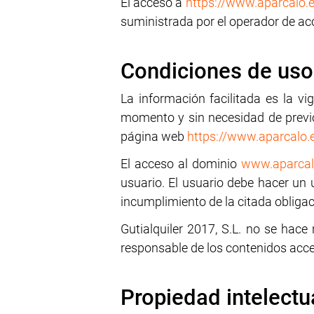
El acceso a
https://www.aparcalo.e
suministrada por el operador de acc
Condiciones de uso
La información facilitada es la vi
momento y sin necesidad de previo
página web
https://www.aparcalo.
El acceso al dominio
www.aparcal
usuario. El usuario debe hacer un 
incumplimiento de la citada obliga
Gutialquiler 2017, S.L. no se hace
responsable de los contenidos acc
Propiedad intelectua