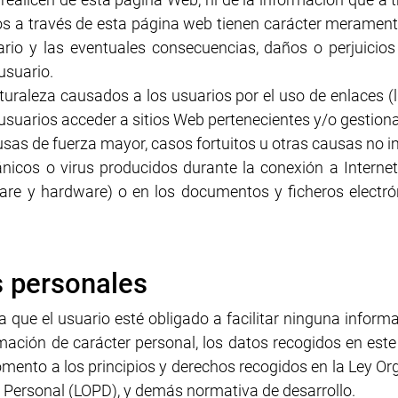
 a través de esta página web tienen carácter meramente 
rio y las eventuales consecuencias, daños o perjuicios
usuario.
turaleza causados a los usuarios por el uso de enlaces (l
usuarios acceder a sitios Web pertenecientes y/o gestiona
usas de fuerza mayor, casos fortuitos u otras causas no 
icos o virus producidos durante la conexión a Internet
are y hardware) o en los documentos y ficheros electr
s personales
ca que el usuario esté obligado a facilitar ninguna infor
ormación de carácter personal, los datos recogidos en est
momento a los principios y derechos recogidos en la Ley O
 Personal (LOPD), y demás normativa de desarrollo.