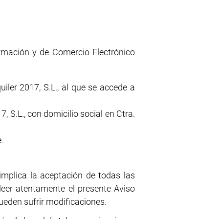
ormación y de Comercio Electrónico
uiler 2017, S.L., al que se accede a
7, S.L., con domicilio social en Ctra.
.
e implica la aceptación de todas las
leer atentamente el presente Aviso
pueden sufrir modificaciones.