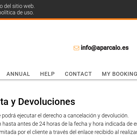
 del sitio web.
olítica de uso.
info@aparcalo.es
ANNUAL
HELP
CONTACT
MY BOOKIN
ta y Devoluciones
 podrá ejecutar el derecho a cancelación y devolución.
 hasta antes de 24 horas de la fecha y hora indicada de e
tada por el cliente a través del enlace recibido al realizar