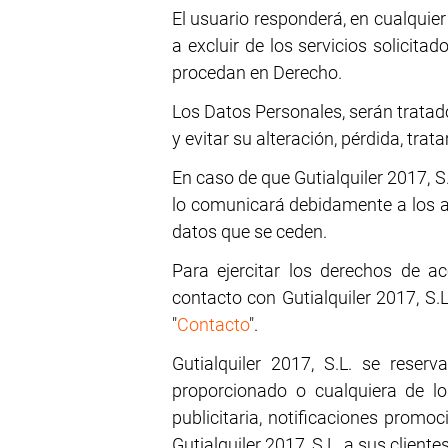
El usuario responderá, en cualquier 
a excluir de los servicios solicita
procedan en Derecho.
Los Datos Personales, serán tratad
y evitar su alteración, pérdida, tra
En caso de que Gutialquiler 2017, S.
lo comunicará debidamente a los afe
datos que se ceden.
Para ejercitar los derechos de a
contacto con Gutialquiler 2017, S.
"
Contacto
".
Gutialquiler 2017, S.L. se reser
proporcionado o cualquiera de lo
publicitaria, notificaciones promo
Gutialquiler 2017, S.L. a sus clientes