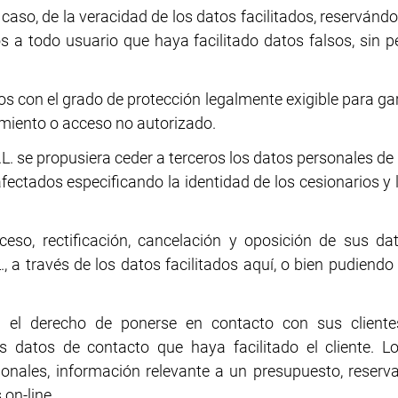
caso, de la veracidad de los datos facilitados, reservándo
dos a todo usuario que haya facilitado datos falsos, sin
os con el grado de protección legalmente exigible para ga
tamiento o acceso no autorizado.
L. se propusiera ceder a terceros los datos personales de 
ctados especificando la identidad de los cesionarios y l
cceso, rectificación, cancelación y oposición de sus d
L., a través de los datos facilitados aquí, o bien pudien
va el derecho de ponerse en contacto con sus cliente
s datos de contacto que haya facilitado el cliente. 
cionales, información relevante a un presupuesto, reserva
 on-line.