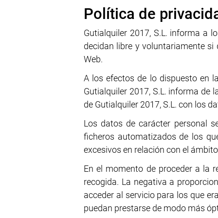
Política de privacid
Gutialquiler 2017, S.L. informa a l
decidan libre y voluntariamente si d
Web.
A los efectos de lo dispuesto en 
Gutialquiler 2017, S.L. informa de 
de Gutialquiler 2017, S.L. con los d
Los datos de carácter personal s
ficheros automatizados de los que
excesivos en relación con el ámbito
En el momento de proceder a la rec
recogida. La negativa a proporcion
acceder al servicio para los que er
puedan prestarse de modo más ópti