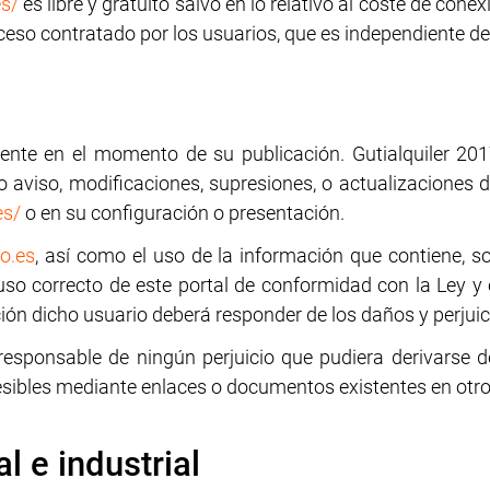
s/
es libre y gratuito salvo en lo relativo al coste de con
eso contratado por los usuarios, que es independiente de G
gente en el momento de su publicación. Gutialquiler 201
 aviso, modificaciones, supresiones, o actualizaciones d
es/
o en su configuración o presentación.
o.es
, así como el uso de la información que contiene, s
uso correcto de este portal de conformidad con la Ley y 
ción dicho usuario deberá responder de los daños y perjui
 responsable de ningún perjuicio que pudiera derivarse d
esibles mediante enlaces o documentos existentes en otr
l e industrial