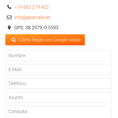
+34
662 219 422
info@aparcalo.es
GPS: 38.2979,-0.5593
Cómo llegar con Google Maps